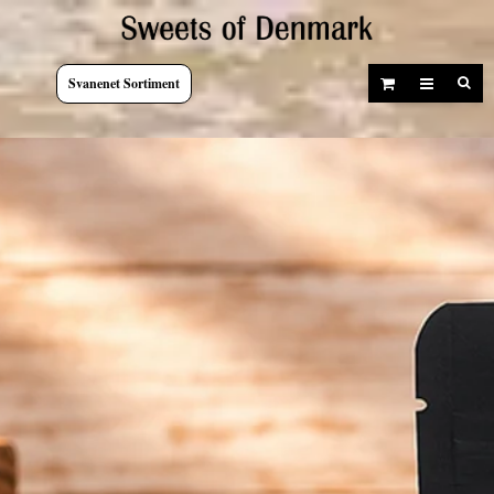
Svanenet Sortiment