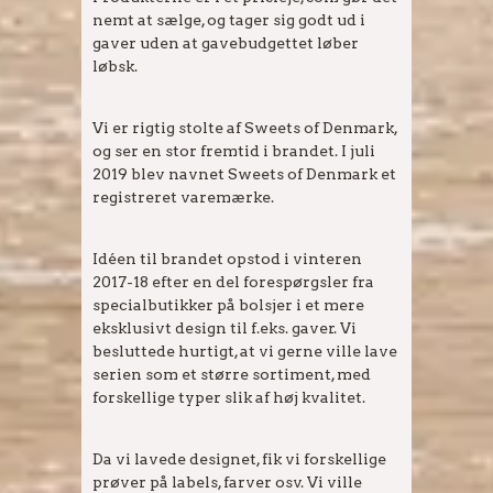
nemt at sælge, og tager sig godt ud i
gaver uden at gavebudgettet løber
løbsk.
Vi er rigtig stolte af Sweets of Denmark,
og ser en stor fremtid i brandet. I juli
2019 blev navnet Sweets of Denmark et
registreret varemærke.
Idéen til brandet opstod i vinteren
2017-18 efter en del forespørgsler fra
specialbutikker på bolsjer i et mere
eksklusivt design til f.eks. gaver. Vi
besluttede hurtigt, at vi gerne ville lave
serien som et større sortiment, med
forskellige typer slik af høj kvalitet.
Da vi lavede designet, fik vi forskellige
prøver på labels, farver osv. Vi ville