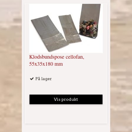
Klodsbundspose cellofan,
55x35x180 mm
På lager
Vis produkt