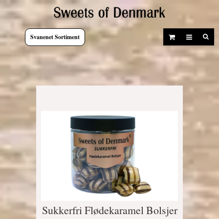
Svanenet Sortiment
Sukkerfri Flødekaramel Bolsjer