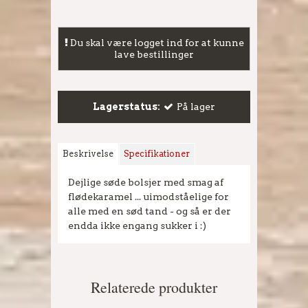
Du skal være logget ind for at kunne
lave bestillinger
Lagerstatus:
På lager
Beskrivelse
Specifikationer
Dejlige søde bolsjer med smag af
flødekaramel ... uimodståelige for
alle med en sød tand - og så er der
endda ikke engang sukker i :)
Relaterede produkter